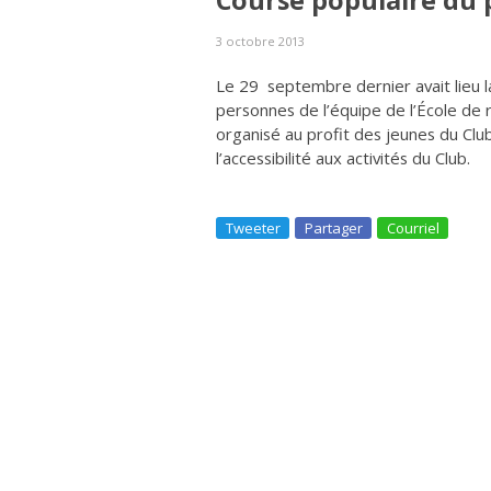
Course populaire du
3 octobre 2013
Le 29 septembre dernier avait lieu l
personnes de l’équipe de l’École de 
organisé au profit des jeunes du Cl
l’accessibilité aux activités du Club.
Tweeter
Partager
Courriel