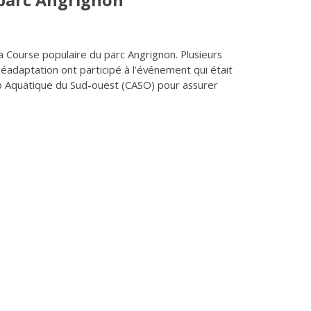
 parc Angrignon
a Course populaire du parc Angrignon. Plusieurs
réadaptation ont participé à l’événement qui était
ub Aquatique du Sud-ouest (CASO) pour assurer