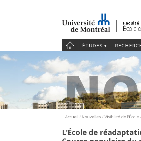
Faculté
École 
ÉTUDES
RECHERC
/
/
Accueil
Nouvelles
Visibilité de l'École
L’École de réadaptati