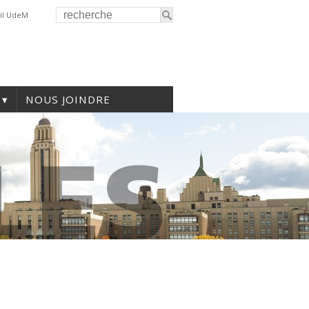
il UdeM
NOUS JOINDRE