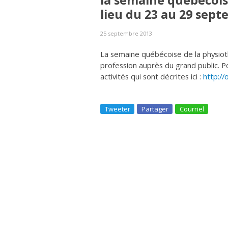
la semaine québécoise
lieu du 23 au 29 sep
25 septembre 2013
La semaine québécoise de la physiot
profession auprès du grand public. P
activités qui sont décrites ici :
http:/
Tweeter
Partager
Courriel