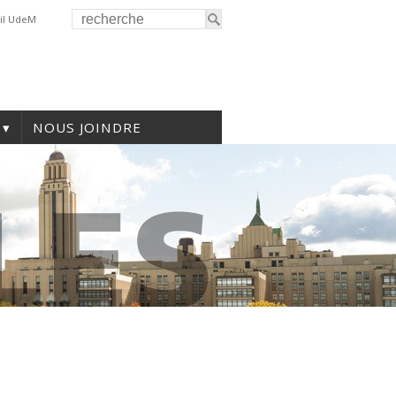
il UdeM
NOUS JOINDRE