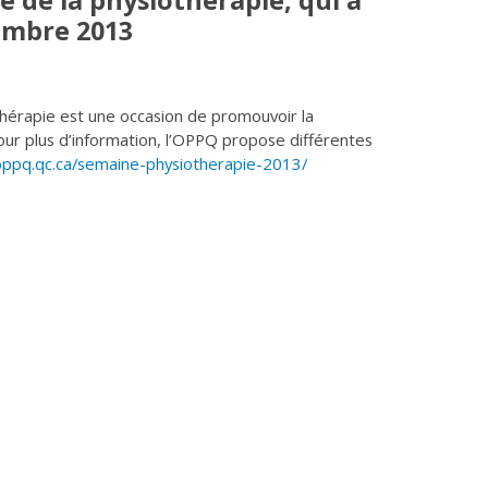
 de la physiothérapie, qui a
tembre 2013
hérapie est une occasion de promouvoir la
our plus d’information, l’OPPQ propose différentes
/oppq.qc.ca/semaine-physiotherapie-2013/