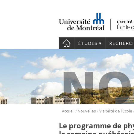
Faculté
École 
ÉTUDES
RECHERC
/
/
Accueil
Nouvelles
Visibilité de l'École
Le programme de phy