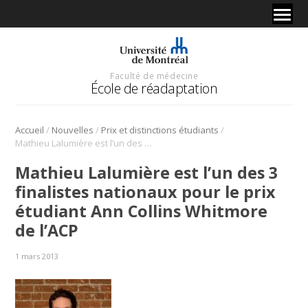
Faculté de médecine
École de réadaptation
/
/
/
Accueil
Nouvelles
Prix et distinctions étudiants
Mathieu Lalumière est l’un des 3 finalistes nationaux pour le prix étudiant Ann Collins Whitmore de l’ACP
Mathieu Lalumière est l’un des 3
finalistes nationaux pour le prix
étudiant Ann Collins Whitmore
de l’ACP
1 mars 2013