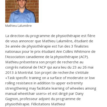
Mathieu Lalumière
La direction du programme de physiothérapie est fière
de vous annoncer que Mathieu Lalumière, étudiant de
3e année de physiothérapie est l’un des 3 finalistes
nationaux pour le prix étudiant Ann Collins Whitmore de
l’Association canadienne de la physiothérapie (ACP).
Mathieu présentera son projet de recherche au
congrès national de l’ACP qui aura lieu du 23 au 26 mai
2013 à Montréal. Son projet de recherche s’intitule
«Task specific training on a surface of moderate or low
rolling resistance in addition to upper extremity
strengthening may facilitate learning of wheelies among
manual wheelchair users» et est dirigé par Dany
Gagnon, professeur adjoint du programme de
physiothérapie. Félicitations Mathieu!