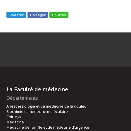
Tweeter
Partager
Courriel
La Faculté de médecine
Départements
Anesthésiologie et de médecine de la douleur
Biochimie et médecine moléculaire
Chirurgie
Médecine
Médecine de famille et de médecine d’urgence