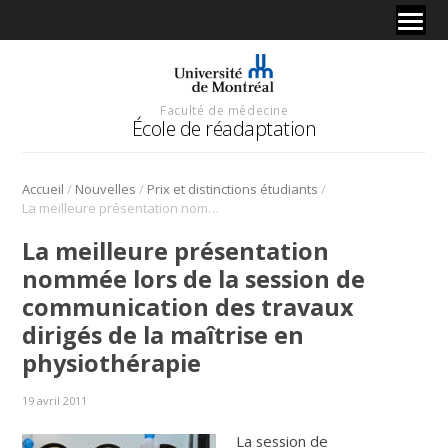
Faculté de médecine
École de réadaptation
/
/
/
Accueil
Nouvelles
Prix et distinctions étudiants
La meilleure présentation nommée lors de la session de communication des travaux dirigés de la maîtrise en physiothérapie
La meilleure présentation
nommée lors de la session de
communication des travaux
dirigés de la maîtrise en
physiothérapie
19 avril 2011
La session de