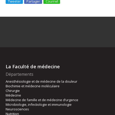
Tweeter
Partager
Courriel
La Faculté de médecine
Départements
Anesthésiologie et de médecine de la douleur
Biochimie et médecine moléculaire
Chirurgie
Médecine
Médecine de famille et de médecine d’urgence
Microbiologie, infectiologie et immunologie
Neurosciences
Nutrition