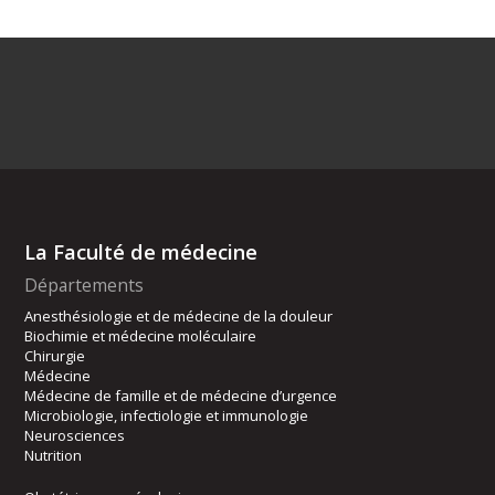
La Faculté de médecine
Départements
Anesthésiologie et de médecine de la douleur
Biochimie et médecine moléculaire
Chirurgie
Médecine
Médecine de famille et de médecine d’urgence
Microbiologie, infectiologie et immunologie
Neurosciences
Nutrition