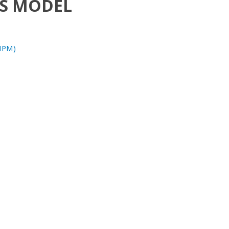
SS MODEL
TIPM)