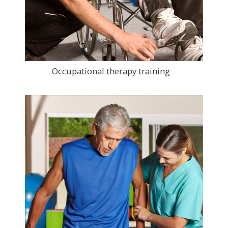
Occupational therapy training
>