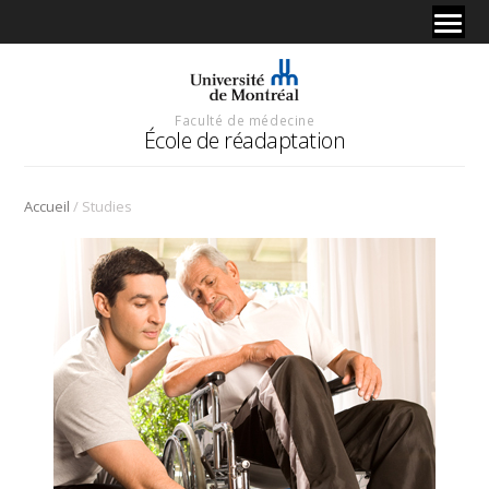
Faculté de médecine
École de réadaptation
/
Accueil
Studies