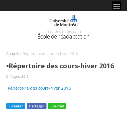
Faculté de médecine
École de réadaptation
/
Accueil
•Répertoire des cours-hiver 2016
•Répertoire des cours-hiver 2016
31 August 2016
•Répertoire des cours-hiver 2016
Tweeter
Partager
Courriel