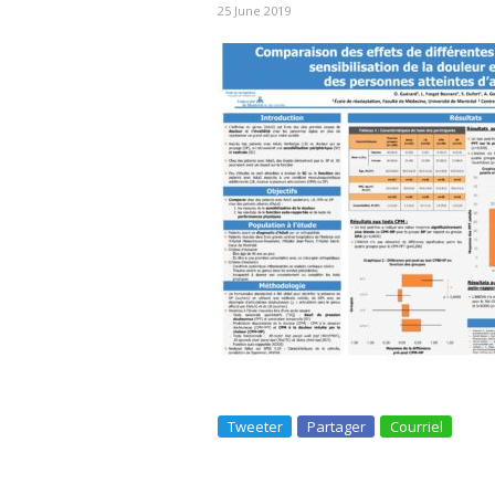
25 June 2019
Tweeter
Partager
Courriel