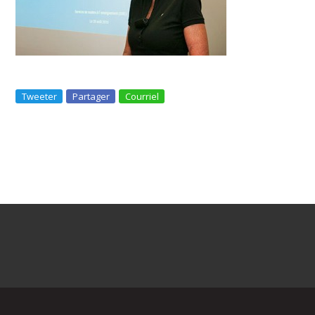
Tweeter
Partager
Courriel