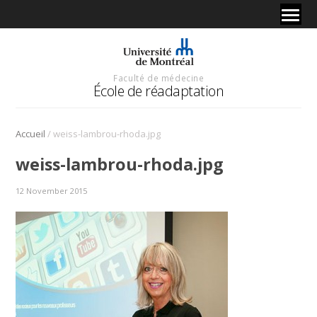
Faculté de médecine
École de réadaptation
/
Accueil
weiss-lambrou-rhoda.jpg
weiss-lambrou-rhoda.jpg
12 November 2015