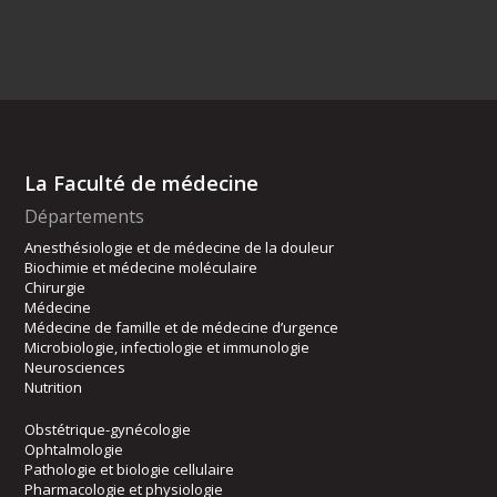
La Faculté de médecine
Départements
Anesthésiologie et de médecine de la douleur
Biochimie et médecine moléculaire
Chirurgie
Médecine
Médecine de famille et de médecine d’urgence
Microbiologie, infectiologie et immunologie
Neurosciences
Nutrition
Obstétrique-gynécologie
Ophtalmologie
Pathologie et biologie cellulaire
Pharmacologie et physiologie