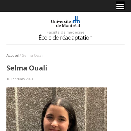
Faculté de médecine
École de réadaptation
/
Accueil
Selma Ouali
Selma Ouali
16 February 2023