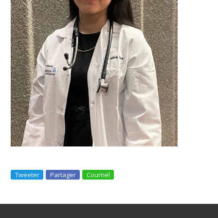
Tweeter
Partager
Courriel