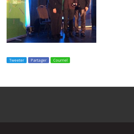
Tweeter
Partager
Courriel