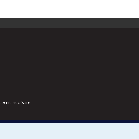
decine nucléaire