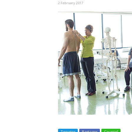
2 February 2017
Tweeter
Partager
Courriel