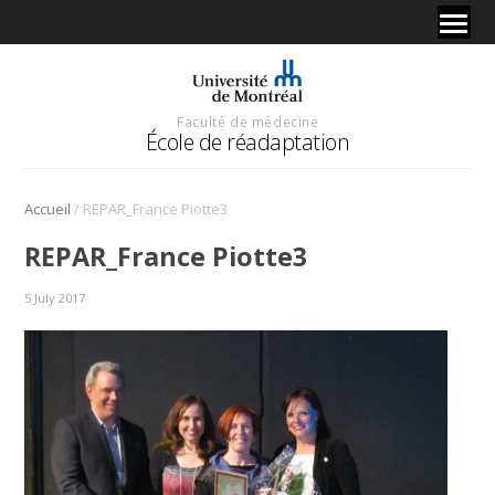
Faculté de médecine
École de réadaptation
/
Accueil
REPAR_France Piotte3
REPAR_France Piotte3
5 July 2017