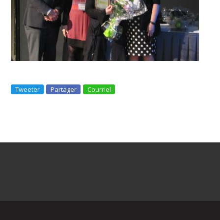
Tweeter
Partager
Courriel