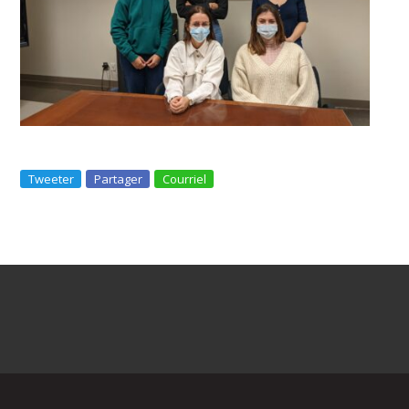
Tweeter
Partager
Courriel