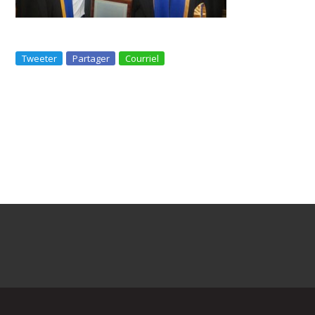
Tweeter
Partager
Courriel