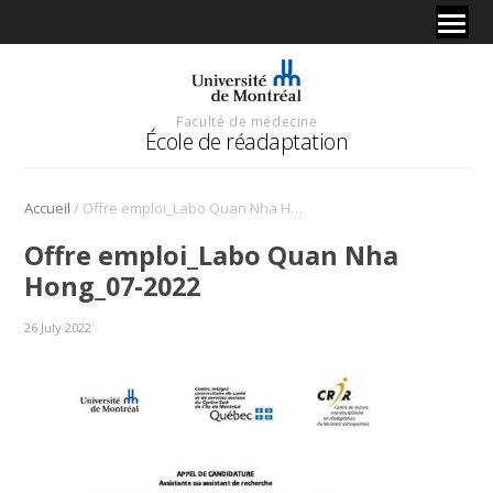
Faculté de médecine
École de réadaptation
/
Accueil
Offre emploi_Labo Quan Nha Hong_07-2022
Offre emploi_Labo Quan Nha
Hong_07-2022
26 July 2022