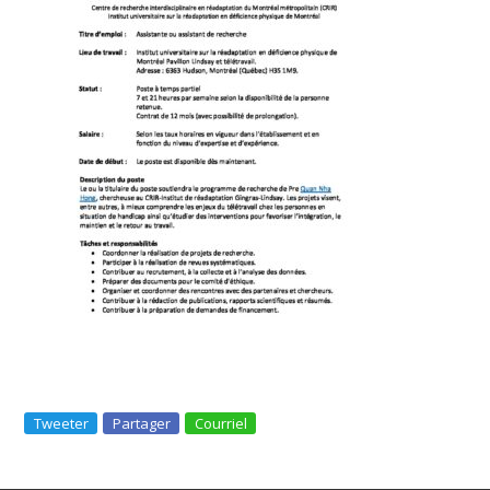
Tweeter
Partager
Courriel