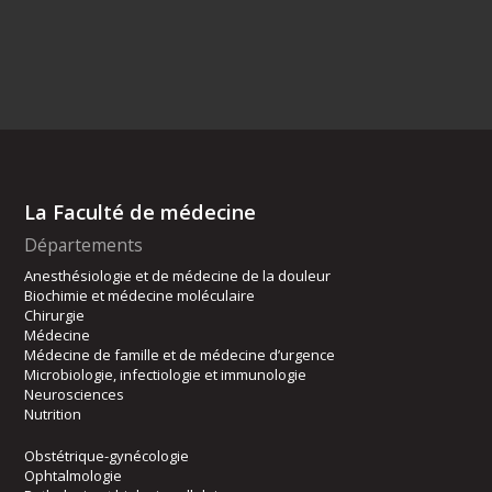
La Faculté de médecine
Départements
Anesthésiologie et de médecine de la douleur
Biochimie et médecine moléculaire
Chirurgie
Médecine
Médecine de famille et de médecine d’urgence
Microbiologie, infectiologie et immunologie
Neurosciences
Nutrition
Obstétrique-gynécologie
Ophtalmologie