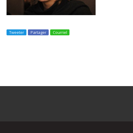
Tweeter
Partager
Courriel