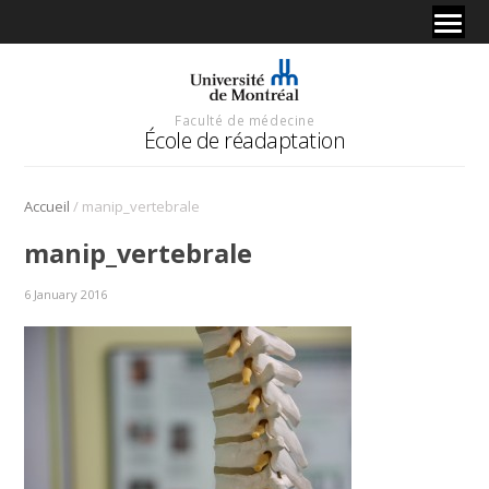
Faculté de médecine
École de réadaptation
/
Accueil
manip_vertebrale
manip_vertebrale
6 January 2016