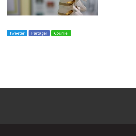
Tweeter
Partager
Courriel