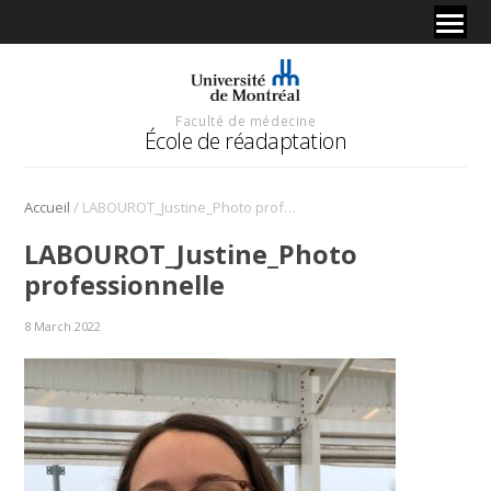
Faculté de médecine
École de réadaptation
/
Accueil
LABOUROT_Justine_Photo professionnelle
LABOUROT_Justine_Photo
professionnelle
8 March 2022