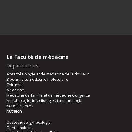
La Faculté de médecine
Départements
Anesthésiologie et de médecine de la douleur
Biochimie et médecine moléculaire
Chirurgie
Médecine
Médecine de famille et de médecine d’urgence
Microbiologie, infectiologie et immunologie
Neurosciences
Nutrition
Obstétrique-gynécologie
Ophtalmologie