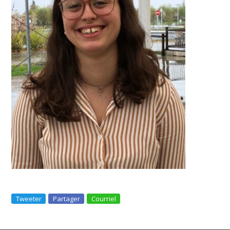
Tweeter
Partager
Courriel