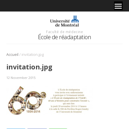
Faculté de médecine
École de réadaptation
/
Accueil
invitation.jpg
invitation.jpg
12 November 2015