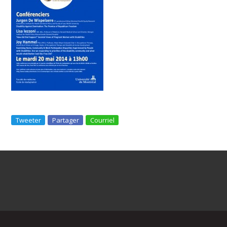
Tweeter
Partager
Courriel