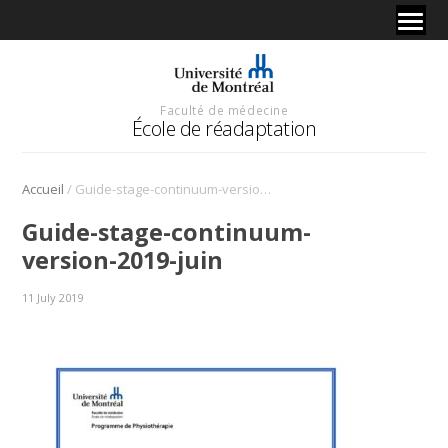
Faculté de médecine
École de réadaptation
/
Accueil
Guide-stage-continuum-version-2019-juin
Guide-stage-continuum-
version-2019-juin
11 July 2019