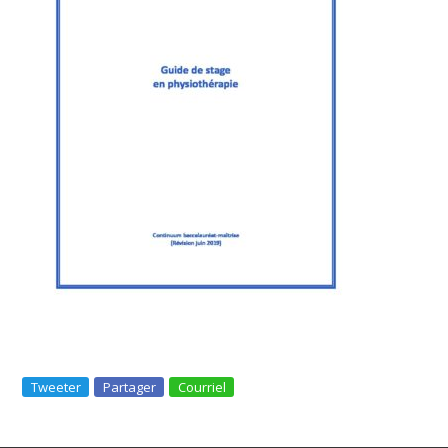
Tweeter
Partager
Courriel