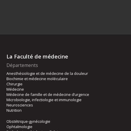
La Faculté de médecine
Départements
Anesthésiologie et de médecine de la douleur
Biochimie et médecine moléculaire
Chirurgie
Médecine
Médecine de famille et de médecine d’urgence
Microbiologie, infectiologie et immunologie
Neurosciences
Nutrition
Obstétrique-gynécologie
Ophtalmologie