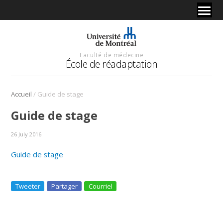
Faculté de médecine
École de réadaptation
/
Accueil
Guide de stage
Guide de stage
26 July 2016
Guide de stage
Tweeter
Partager
Courriel