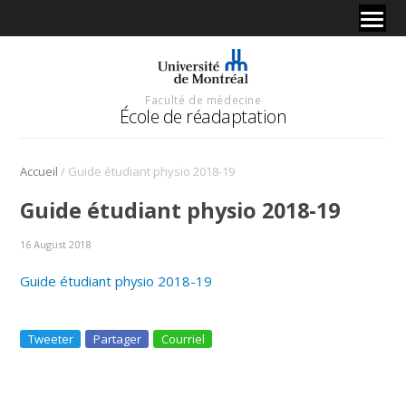
Faculté de médecine
École de réadaptation
/
Accueil
Guide étudiant physio 2018-19
Guide étudiant physio 2018-19
16 August 2018
Guide étudiant physio 2018-19
Tweeter
Partager
Courriel