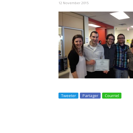
12 November 2015
Tweeter
Partager
Courriel