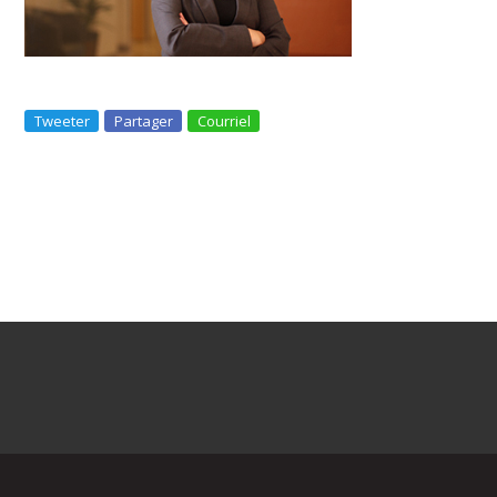
Tweeter
Partager
Courriel