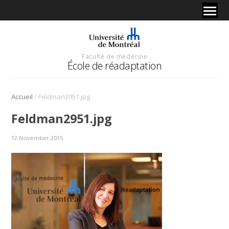
Faculté de médecine
École de réadaptation
/
Accueil
Feldman2951.jpg
Feldman2951.jpg
12 November 2015