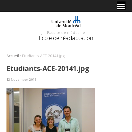
Faculté de médecine
École de réadaptation
/
Accueil
Etudiants-ACE-20141.jpg
Etudiants-ACE-20141.jpg
12 November 2015