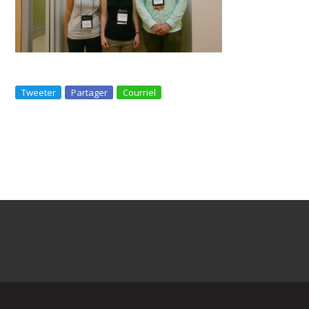
Tweeter
Partager
Courriel