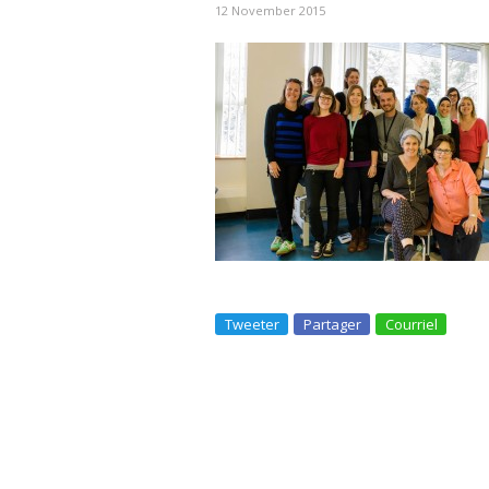
12 November 2015
Tweeter
Partager
Courriel