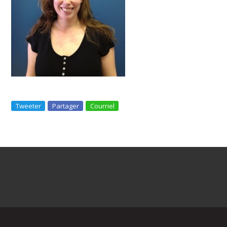
Tweeter
Partager
Courriel