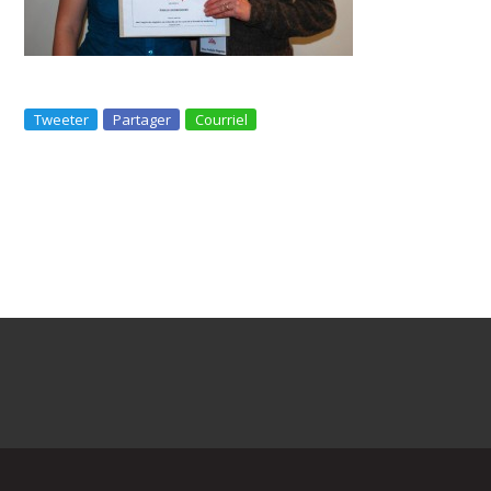
Tweeter
Partager
Courriel