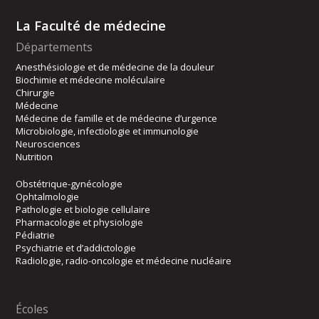
La Faculté de médecine
Départements
Anesthésiologie et de médecine de la douleur
Biochimie et médecine moléculaire
Chirurgie
Médecine
Médecine de famille et de médecine d’urgence
Microbiologie, infectiologie et immunologie
Neurosciences
Nutrition
Obstétrique-gynécologie
Ophtalmologie
Pathologie et biologie cellulaire
Pharmacologie et physiologie
Pédiatrie
Psychiatrie et d’addictologie
Radiologie, radio-oncologie et médecine nucléaire
Écoles