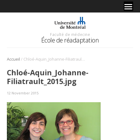
Faculté de médecine
École de réadaptation
/
Accueil
Chloé-Aquin_Johanne-Filiatrault_2015.jpg
Chloé-Aquin_Johanne-
Filiatrault_2015.jpg
12 November 2015