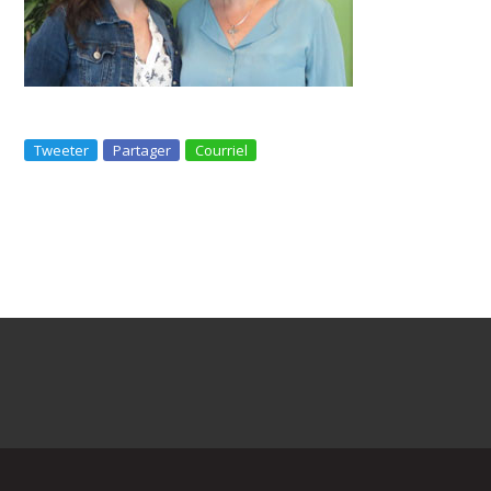
Tweeter
Partager
Courriel