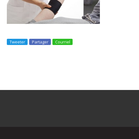
Tweeter
Partager
Courriel