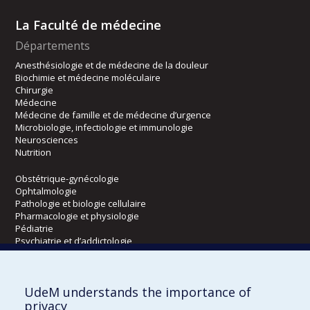
La Faculté de médecine
Départements
Anesthésiologie et de médecine de la douleur
Biochimie et médecine moléculaire
Chirurgie
Médecine
Médecine de famille et de médecine d’urgence
Microbiologie, infectiologie et immunologie
Neurosciences
Nutrition
Obstétrique-gynécologie
Ophtalmologie
Pathologie et biologie cellulaire
Pharmacologie et physiologie
Pédiatrie
Psychiatrie et d’addictologie
Radiologie, radio-oncologie et médecine nucléaire
UdeM understands the importance of
Écoles
privacy