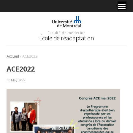
Faculté de médecine
École de réadaptation
/
Accueil
ACE2022
ACE2022
30 May 2022