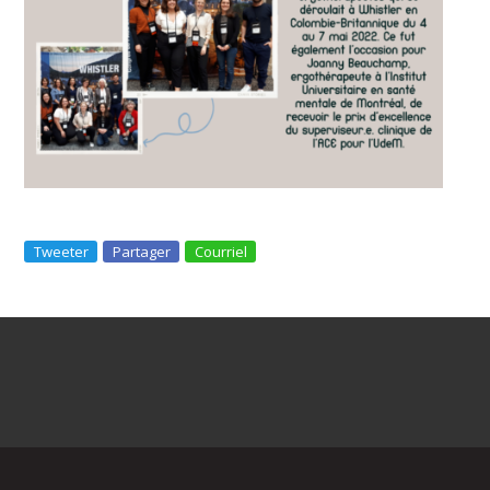
Tweeter
Partager
Courriel