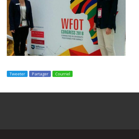
Tweeter
Partager
Courriel