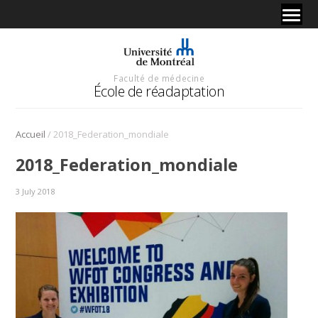
Faculté de médecine
École de réadaptation
/
Accueil
2018_Federation_mondiale
2018_Federation_mondiale
3 July 2018