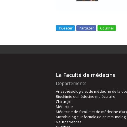
Tweeter
Partager
Courriel
La Faculté de médecine
Départements
Anesthésiologie et de médecine de la do
Biochimie et médecine moléculaire
Chirurgie
Médecine
Médecine de famille et de médecine d’ur
Microbiologie, infectiologie et immunolog
Neurosciences