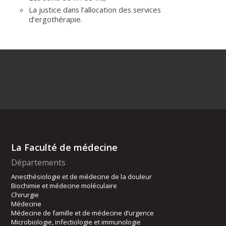
La justice dans l’allocation des services
d’ergothérapie.
La Faculté de médecine
Départements
Anesthésiologie et de médecine de la douleur
Biochimie et médecine moléculaire
Chirurgie
Médecine
Médecine de famille et de médecine d’urgence
Microbiologie, infectiologie et immunologie