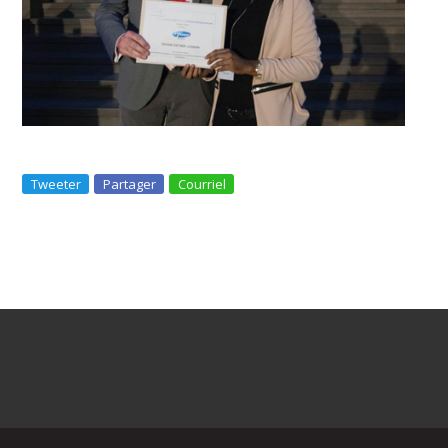
Tweeter
Partager
Courriel